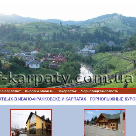
 в Карпатах:
Львов и область
Закарпатье
Черновицкая область
ОТДЫХ В ИВАНО-ФРАНКОВСКЕ И КАРПАТАХ
ГОРНОЛЫЖНЫЕ КУРО